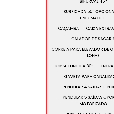
BIFURCAL 45º
BURFICADA 50º OPCIONA
PNEUMÁTICO
CAÇAMBA
CAIXA EXTRA
CALADOR DE SACARI
CORREIA PARA ELEVADOR DE GR
LONAS
CURVA FUNDIDA 30º
ENTRA
GAVETA PARA CANALIZ
PENDULAR 4 SAÍDAS OPC
PENDULAR 5 SAÍDAS OPC
MOTORIZADO