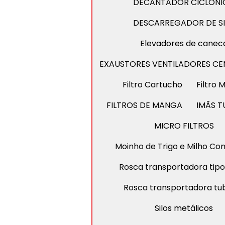
DECANTADOR CICLÔNI
DESCARREGADOR DE S
Elevadores de canec
EXAUSTORES VENTILADORES CE
Filtro Cartucho
Filtro
FILTROS DE MANGA
IMÃS T
MICRO FILTROS
Moinho de Trigo e Milho C
Rosca transportadora tipo
Rosca transportadora tub
Silos metálicos