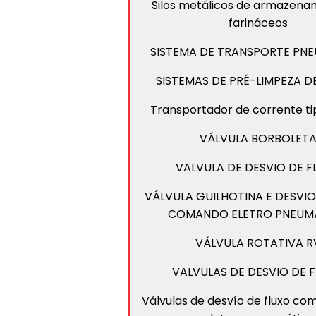
Silos metálicos de armazen
farináceos
SISTEMA DE TRANSPORTE PN
SISTEMAS DE PRÉ-LIMPEZA 
Transportador de corrente ti
VÁLVULA BORBOLET
VALVULA DE DESVIO DE F
VÁLVULA GUILHOTINA E DESVIO
COMANDO ELETRO PNEUM
VÁLVULA ROTATIVA R
VALVULAS DE DESVIO DE 
Válvulas de desvío de fluxo c