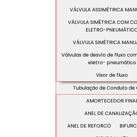
VÁLVULA ASSIMÉTRICA MAN
VÁLVULA SIMÉTRICA COM 
ELETRO-PNEUMÁTIC
VÁLVULA SIMÉTRICA MANU
Válvulas de desvío de fluxo c
eletro- pneumático
Visor de fluxo
Tubulação de Conduto de
AMORTECEDOR FINA
ANEL DE CANALIZAÇÃ
ANEL DE REFORCO
BIFURC