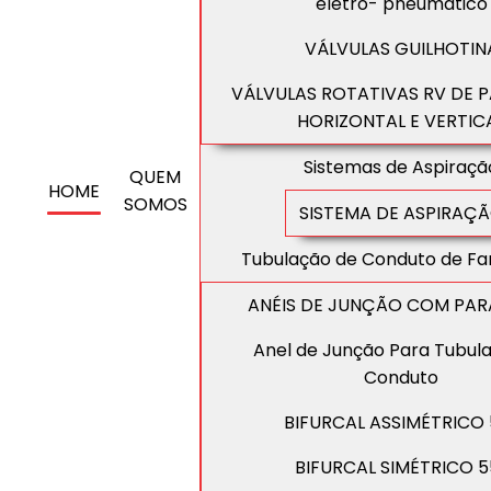
eletro- pneumático
VÁLVULAS GUILHOTIN
VÁLVULAS ROTATIVAS RV DE 
HORIZONTAL E VERTIC
Sistemas de Aspiraçã
QUEM
HOME
SOMOS
SISTEMA DE ASPIRAÇ
Tubulação de Conduto de Fa
ANÉIS DE JUNÇÃO COM PA
Anel de Junção Para Tubul
Conduto
BIFURCAL ASSIMÉTRICO 
BIFURCAL SIMÉTRICO 5