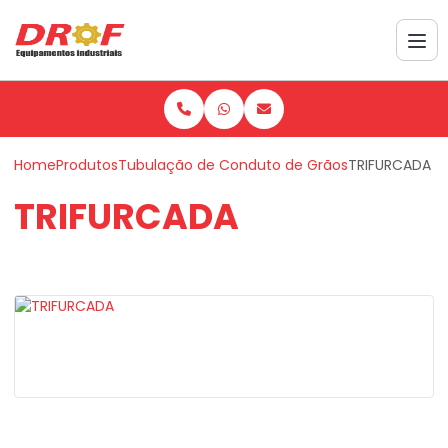
Home
Produtos
Tubulação de Conduto de Grãos
TRIFURCADA
TRIFURCADA