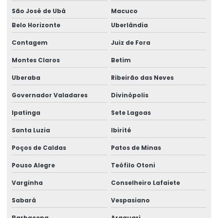
São José de Ubá
Macuco
Belo Horizonte
Uberlândia
Contagem
Juiz de Fora
Montes Claros
Betim
Uberaba
Ribeirão das Neves
Governador Valadares
Divinópolis
Ipatinga
Sete Lagoas
Santa Luzia
Ibirité
Poços de Caldas
Patos de Minas
Pouso Alegre
Teófilo Otoni
Varginha
Conselheiro Lafaiete
Sabará
Vespasiano
Barbacena
Araguari