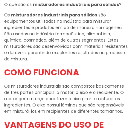
O que são os
misturadores industriais para sólidos
?
Os
misturadores industriais para sólidos
são
equipamentos utilizados na indústria para misturar
ingredientes e produtos em pó de maneira homogênea.
São usados na indústria farmacêutica, alimentícia,
química, cosmética, além de outros segmentos. Estes
misturadores são desenvolvidos com materiais resistentes
e duráveis, garantindo excelentes resultados no processo
de mistura.
COMO FUNCIONA
Os misturadores industriais são compostos basicamente
de três partes principais: o motor, o eixo e o recipiente. O
motor gera a força para fazer o eixo girar e misturar os
ingredientes. O eixo possui lâminas que são responsáveis
em misturá-los em recipientes de diferentes tamanhos.
VANTAGENS DO USO DE